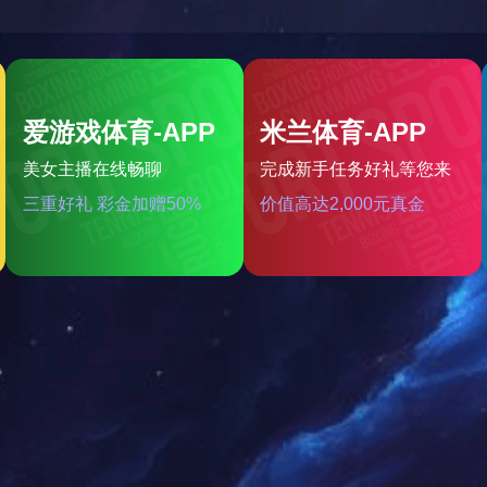
广东田圣数据科技产业园A、B栋及配套变电楼
2020.10.20
官金仙董事长个人纪录片荣获国务院妇儿工委
优秀作品奖
日前，官金仙董事长个人纪录片《从小家到大家 从小梦到大梦》荣获第
童工作委员会办公室、全国妇联宣传部、中国电视艺术家协会联合颁发
2020.09.18