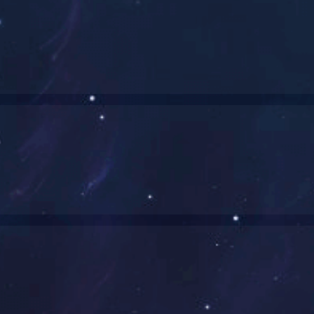
前的发展状况、入驻企业构成情况及面临的问题等进行了汇报。
2020.10.20
官金仙董事长作为在粤浙商代表参加“2020·天
10月14日，由浙江省工商联、湖州市政府联合主办的“2020·天下浙商
表、广东省湖州商会会长受邀参加活动
2020.10.16