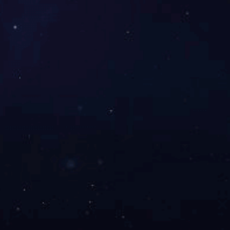
我们
新闻
主营业
集团简介
企业新闻
开云手机站官方版入
企业风采
行业新闻
数据中心
合作伙伴
园区动态
供应链物流
联系我们
云仓与冷链中心
商业综合体
教育教学