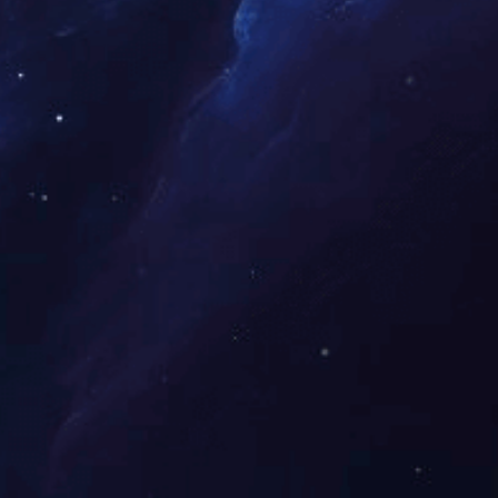
下月封顶！广州增城南香谷云数据中心有新进
广东南方物流集团董事长官金仙作为“IDCC2020深圳站—大湾区新基建
实新基建 助力大湾区——南香谷云数据中心”主题演讲。据悉，位于广州
2020.08.21
2
3
4
5
6
7
8
9
10
...