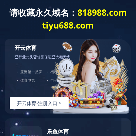
商业综合体
EN
主营业务
INDUSTRIAL SERVICE
目前，南方物流集团已投资50多亿元，在全国建设了多个
大型开云手机站官方版入口，形成了一个全国性物流运营服
务网络，覆盖华南、华东、华北、华中、西南、东北、西北
等七大区域以及全国100多个大中城市；建有国家电子商务示
范基地、低碳环保园区——状元谷；打造创新、绿色、低
碳、共享、智慧的多层次生产性服务业集聚区——南香谷；
建设了集休闲、娱乐、购物、办公、居住为一体的高端智能
化城市综合体——G1蜂汇广场；在江西革命老区兴办教育，
回馈社会——创办泰和南方龙江实验学校。