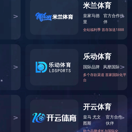
more
体结构建设招标项目公告
more