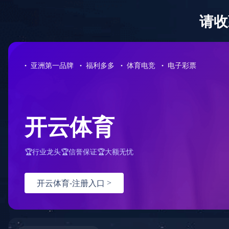
企业新闻
行业新闻
园区动态