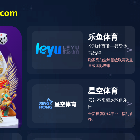
当前位置：
开云online（中国）
>
新闻
>
企业新闻
闻
主营业务
产业展望
EN